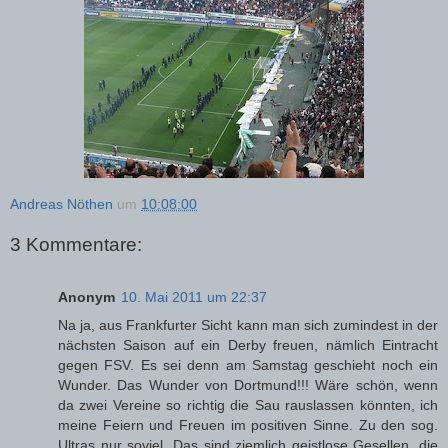
Andreas Nöthen
um
10:08:00
3 Kommentare:
Anonym
10. Mai 2011 um 22:37
Na ja, aus Frankfurter Sicht kann man sich zumindest in der
nächsten Saison auf ein Derby freuen, nämlich Eintracht
gegen FSV. Es sei denn am Samstag geschieht noch ein
Wunder. Das Wunder von Dortmund!!! Wäre schön, wenn
da zwei Vereine so richtig die Sau rauslassen könnten, ich
meine Feiern und Freuen im positiven Sinne. Zu den sog.
Ultras nur soviel. Das sind ziemlich geistlose Gesellen, die