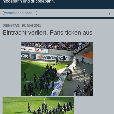
hibdebahn und dribbdebahn.
▼
DIENSTAG, 10. MAI 2011
Eintracht verliert, Fans ticken aus