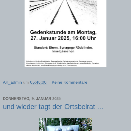
AK_admin
um
05:48:00
Keine Kommentare:
DONNERSTAG, 9. JANUAR 2025
und wieder tagt der Ortsbeirat ...