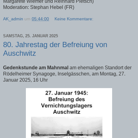
Margarete Wiemer und Reinhard Pietsch)
Moderation: Stephan Hebel (FR)
AK_admin
um
05:44:00
Keine Kommentare:
SAMSTAG, 25. JANUAR 2025
80. Jahrestag der Befreiung von
Auschwitz
Gedenkstunde am Mahnmal
am ehemaligen Standort der
Rödelheimer Synagoge, Inselgässchen, am Montag, 27.
Januar 2025, 16 Uhr