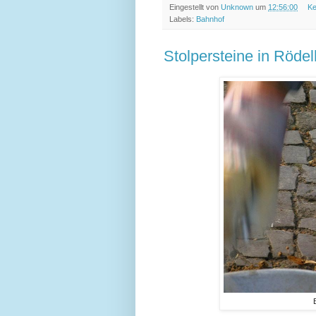
Eingestellt von
Unknown
um
12:56:00
Ke
Labels:
Bahnhof
Stolpersteine in Rödelh