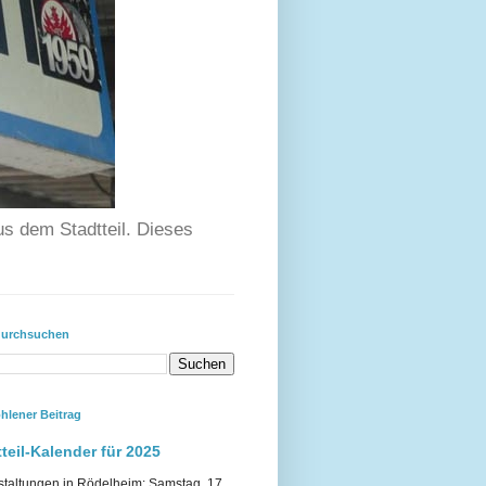
us dem Stadtteil. Dieses
durchsuchen
hlener Beitrag
teil-Kalender für 2025
staltungen in Rödelheim: Samstag, 17.