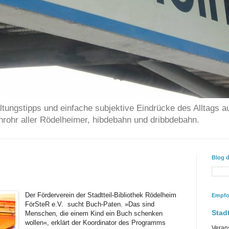
ltungstipps und einfache subjektive Eindrücke des Alltags a
chrohr aller Rödelheimer, hibdebahn und dribbdebahn.
Blog 
Der Förderverein der Stadtteil-Bibliothek Rödelheim
Empfo
FörSteR e.V. sucht Buch-Paten. »Das sind
Stadt
Menschen, die einem Kind ein Buch schenken
wollen«, erklärt der Koordinator des Programms
Veran