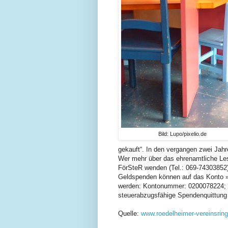
Bild: Lupo/pixelio.de
gekauft“. In den vergangen zwei Jah
Wer mehr über das ehrenamtliche Le
FörSteR wenden (Tel.: 069-74303852)
Geldspenden können auf das Konto »
werden: Kontonummer: 0200078224; BL
steuerabzugsfähige Spendenquittung
Quelle:
www.roedelheimer-vereinsring