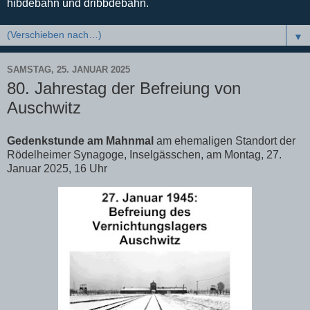
hibdebahn und dribbdebahn.
▼
SAMSTAG, 25. JANUAR 2025
80. Jahrestag der Befreiung von
Auschwitz
Gedenkstunde am Mahnmal
am ehemaligen Standort der
Rödelheimer Synagoge, Inselgässchen, am Montag, 27.
Januar 2025, 16 Uhr