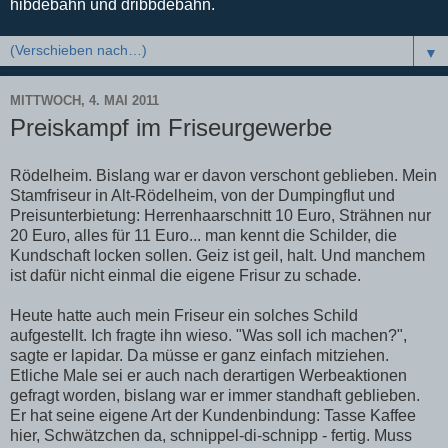
hibdebahn und dribbdebahn.
▼
MITTWOCH, 4. MAI 2011
Preiskampf im Friseurgewerbe
Rödelheim. Bislang war er davon verschont geblieben. Mein
Stamfriseur in Alt-Rödelheim, von der Dumpingflut und
Preisunterbietung: Herrenhaarschnitt 10 Euro, Strähnen nur
20 Euro, alles für 11 Euro... man kennt die Schilder, die
Kundschaft locken sollen. Geiz ist geil, halt. Und manchem
ist dafür nicht einmal die eigene Frisur zu schade.
Heute hatte auch mein Friseur ein solches Schild
aufgestellt. Ich fragte ihn wieso. "Was soll ich machen?",
sagte er lapidar. Da müsse er ganz einfach mitziehen.
Etliche Male sei er auch nach derartigen Werbeaktionen
gefragt worden, bislang war er immer standhaft geblieben.
Er hat seine eigene Art der Kundenbindung: Tasse Kaffee
hier, Schwätzchen da, schnippel-di-schnipp - fertig. Muss