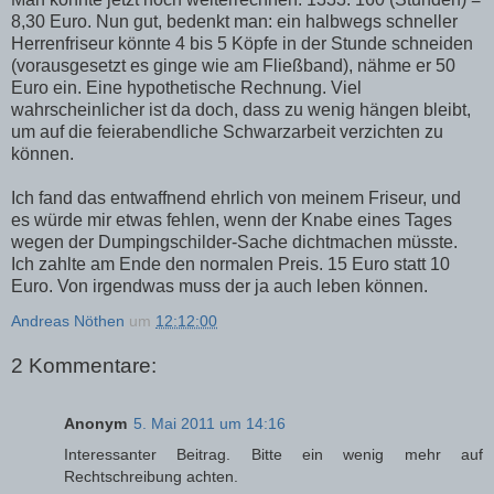
8,30 Euro. Nun gut, bedenkt man: ein halbwegs schneller
Herrenfriseur könnte 4 bis 5 Köpfe in der Stunde schneiden
(vorausgesetzt es ginge wie am Fließband), nähme er 50
Euro ein. Eine hypothetische Rechnung. Viel
wahrscheinlicher ist da doch, dass zu wenig hängen bleibt,
um auf die feierabendliche Schwarzarbeit verzichten zu
können.
Ich fand das entwaffnend ehrlich von meinem Friseur, und
es würde mir etwas fehlen, wenn der Knabe eines Tages
wegen der Dumpingschilder-Sache dichtmachen müsste.
Ich zahlte am Ende den normalen Preis. 15 Euro statt 10
Euro. Von irgendwas muss der ja auch leben können.
Andreas Nöthen
um
12:12:00
2 Kommentare:
Anonym
5. Mai 2011 um 14:16
Interessanter Beitrag. Bitte ein wenig mehr auf
Rechtschreibung achten.