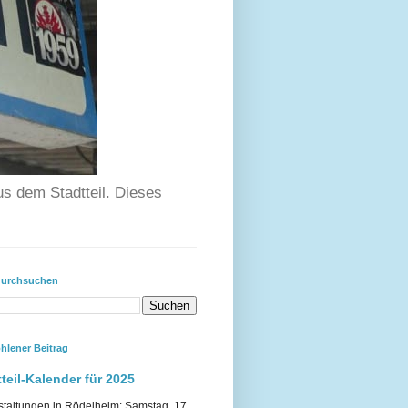
us dem Stadtteil. Dieses
durchsuchen
hlener Beitrag
teil-Kalender für 2025
staltungen in Rödelheim: Samstag, 17.