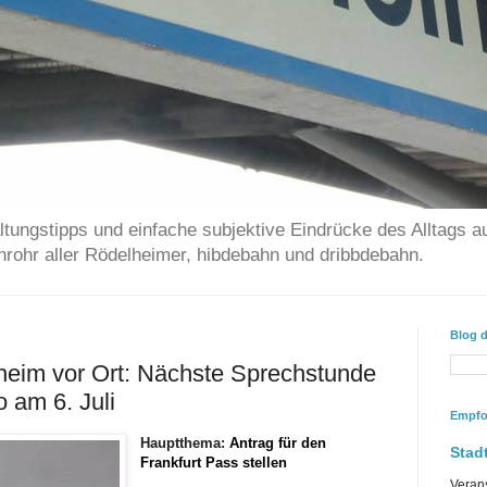
ltungstipps und einfache subjektive Eindrücke des Alltags a
chrohr aller Rödelheimer, hibdebahn und dribbdebahn.
Blog 
heim vor Ort: Nächste Sprechstunde
 am 6. Juli
Empfo
Hauptthema:
Antrag für den
Stadt
Frankfurt Pass stellen
Veran