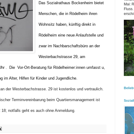
Das Sozialrathaus Bockenheim bietet
Mai: 
Fluss.
Menschen, die in Rödelheim ihren
erschi
Wohnsitz haben, künftig direkt in
Rödelheim eine neue Anlaufstelle und
zwar im Nachbarschaftsbüro an der
Westerbachstrasse 29, am
Uhr . Die Vor-Ort-Beratung für Rödelheimer:innen umfasst u,
im Alter, Hilfen für Kinder und Jugendliche.
Belieb
an der Westerbachstrasse. 29 ist kostenlos und vertraulich.
nischer Terminvereinbarung beim Quartiersmanagement ist
Sozial
 18; notfalls geht es auch ohne Anmeldung.