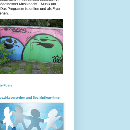
Rödelheimer Musiknacht – Musik am
 Das Programm ist online und als Flyer
enen. ...
te Posts
bezirksvorsteher und Sozialpflegerinnen