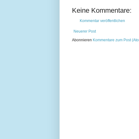
Keine Kommentare:
Kommentar veröffentlichen
Neuerer Post
Abonnieren
Kommentare zum Post (At