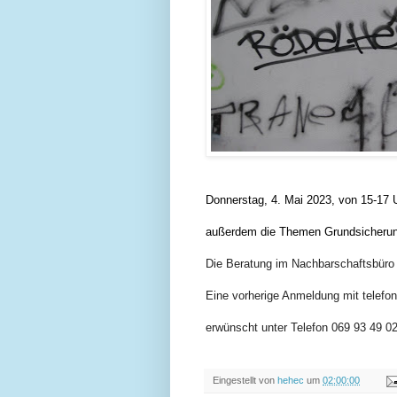
Donnerstag, 4. Mai 2023, von 15-17 
außerdem die Themen Grundsicherung 
Die Beratung im Nachbarschaftsbüro 
Eine vorherige Anmeldung mit telefo
erwünscht unter Telefon 069 93 49 02
Eingestellt von
hehec
um
02:00:00