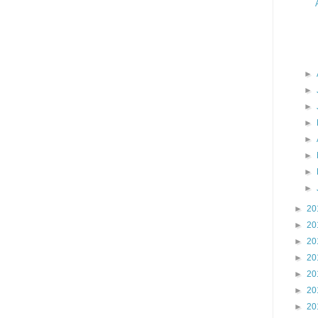
►
►
►
►
►
►
►
►
►
20
►
20
►
20
►
20
►
20
►
20
►
20