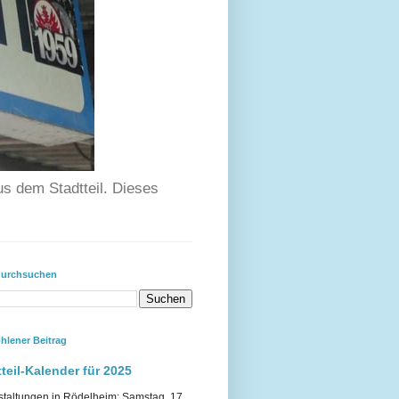
us dem Stadtteil. Dieses
durchsuchen
hlener Beitrag
teil-Kalender für 2025
staltungen in Rödelheim: Samstag, 17.