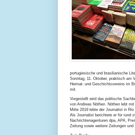
portugiesische und brasilianische Li
Sonntag, 11. Oktober, praktisch am 
Heimat- und Geschichtsvereins im Bre
mit.
Vorgestellt wird das politische Sachb
von Andreas Nöthen. Nöthen lebt mit 
Mitte 2019 lebte der Journalist in Ri
Als Journalist berichtete er für rund 
Nachrichtenagenturen dpa, APA, Pre
Zeitung sowie weitere Zeitungen und