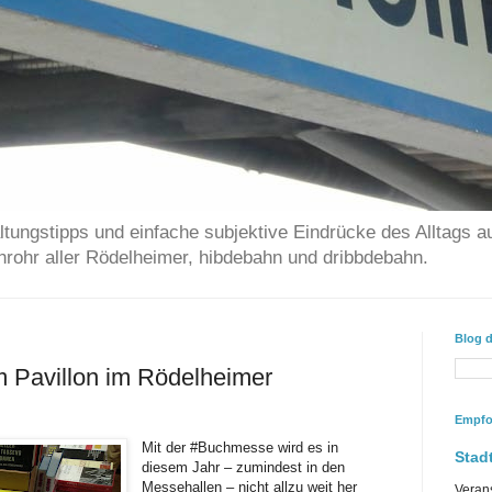
ltungstipps und einfache subjektive Eindrücke des Alltags a
chrohr aller Rödelheimer, hibdebahn und dribbdebahn.
Blog 
am Pavillon im Rödelheimer
Empfo
Mit der #Buchmesse wird es in
Stadt
diesem Jahr – zumindest in den
Messehallen – nicht allzu weit her
Veran