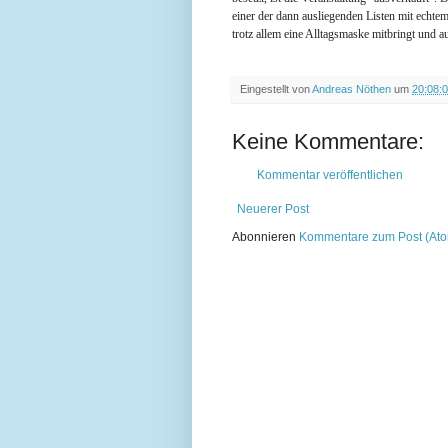
einer der dann ausliegenden Listen mit echte
trotz allem eine Alltagsmaske mitbringt und a
Eingestellt von
Andreas Nöthen
um
20:08:
Keine Kommentare:
Kommentar veröffentlichen
Neuerer Post
Abonnieren
Kommentare zum Post (At