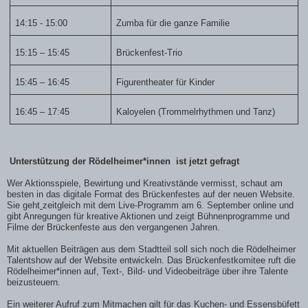
14:15 - 15:00
Zumba für die ganze Familie
15:15 – 15:45
Brückenfest-Trio
15:45 – 16:45
Figurentheater für Kinder
16:45 – 17:45
Kaloyelen (Trommelrhythmen und Tanz)
Unterstützung der Rödelheimer*innen ist jetzt gefragt
Wer Aktionsspiele, Bewirtung und Kreativstände vermisst, schaut am
besten in das digitale Format des Brückenfestes auf der neuen Website.
Sie geht
zeitgleich mit dem Live-Programm am 6. September online und
gibt Anregungen für kreative Aktionen und zeigt Bühnenprogramme und
Filme der Brückenfeste aus den vergangenen Jahren.
Mit aktuellen Beiträgen aus dem Stadtteil soll sich noch die Rödelheimer
Talentshow auf der Website entwickeln. Das Brückenfestkomitee ruft die
Rödelheimer*innen auf, Text-, Bild- und Videobeiträge über ihre Talente
beizusteuern.
Ein weiterer Aufruf zum Mitmachen gilt für das Kuchen- und Essensbüfett