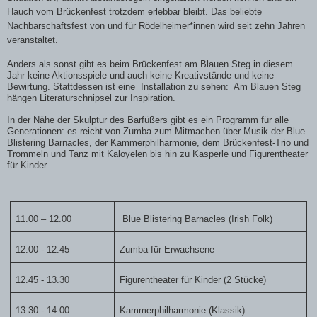
Hauch vom Brückenfest trotzdem erlebbar bleibt. Das beliebte
Nachbarschaftsfest von und für Rödelheimer*innen wird seit zehn Jahren
veranstaltet.
Anders als sonst gibt es beim Brückenfest am Blauen Steg in diesem
Jahr keine Aktionsspiele und auch keine Kreativstände und keine
Bewirtung. Stattdessen ist eine Installation zu sehen:
Am Blauen Steg
hängen Literaturschnipsel zur Inspiration.
In der Nähe der Skulptur des Barfüßers gibt es ein Programm für alle
Generationen: es reicht von Zumba zum Mitmachen über Musik der Blue
Blistering Barnacles, der Kammerphilharmonie, dem Brückenfest-Trio und
Trommeln und Tanz mit Kaloyelen bis hin zu Kasperle und Figurentheater
für Kinder.
11.00 – 12.00
Blue Blistering Barnacles (Irish Folk)
12.00 - 12.45
Zumba für Erwachsene
12.45 - 13.30
Figurentheater für Kinder (2 Stücke)
13:30 - 14:00
Kammerphilharmonie (Klassik)