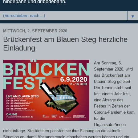
hibdebahn und dribbdebahn.
▼
MITTWOCH, 2. SEPTEMBER 2020
Brückenfest am Blauen Steg-herzliche
Einladung
Am Sonntag, 6.
September 2020, wird
das Brückenfest am
Blauen Steg gefeiert.
Der Termin steht seit
fast einem Jahr fest,
eine Absage des
Festes in Zeiten der
Corona-Pandemie kam
für die
Organisator*innen
nicht infrage. Stattdessen passten sie ihre Planung an die aktuelle
Situation an, damit Abstandsregeln eingehalten werden können und ein