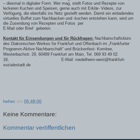
– diesmal in digitaler Form. Wer mag, stellt Fotos und Rezepte von
leckeren Kuchen und Speisen, gerne auch mit Erklär- Videos, zur
Verfügung, die ebenfalls ins Netz gestellt werden. Damit ein einladendes
virtuelles Buffet zum Nachbacken und -kochen entstehen kann, wird um
die Zusendung von Rezepten und Fotos
per
E-Mail oder Brief
gebeten.
Kontakt für Einsendungen und für Rückfragen:
Nachbarschaftsbüro
des Diakonischen Werkes für Frankfurt und Offenbach im „Frankfurter
Programm-Aktive Nachbarschaft“ und Brückenfest- Komitee,
Westerbachstr. 29, 60489 Frankfurt am Main, Tel. 069 93 49 02
18,
E-Mail: roedelheim-west@frankfurt-
sozialestadt.de
hehec
um
05:48:00
Keine Kommentare:
Kommentar veröffentlichen