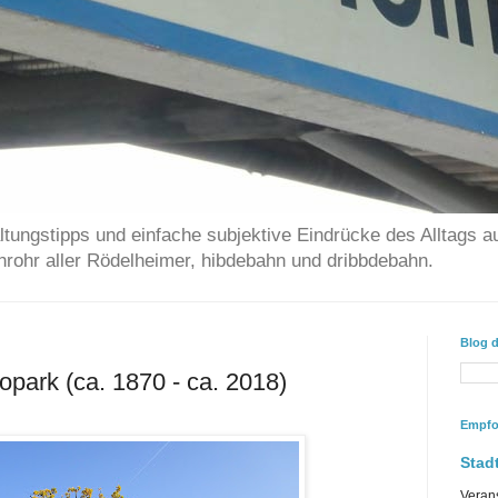
ltungstipps und einfache subjektive Eindrücke des Alltags a
chrohr aller Rödelheimer, hibdebahn und dribbdebahn.
Blog 
opark (ca. 1870 - ca. 2018)
Empfo
Stadt
Veran