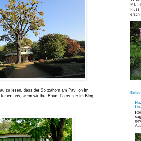
Mai: 
Fluss.
erschi
au zu lesen, dass der Spitzahorn am Pavillon im
Belieb
r freuen uns, wenn wir Ihre Baum-Fotos hier im Blog
Haz
Ha
Röd
sag
gew
Auc