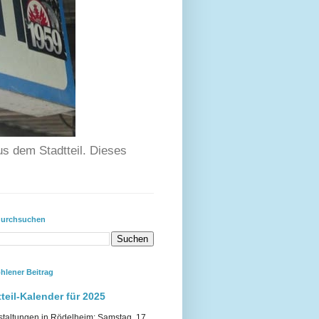
us dem Stadtteil. Dieses
durchsuchen
hlener Beitrag
teil-Kalender für 2025
staltungen in Rödelheim: Samstag, 17.