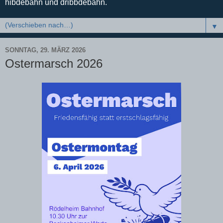
hibdebahn und dribbdebahn.
▼
SONNTAG, 29. MÄRZ 2026
Ostermarsch 2026