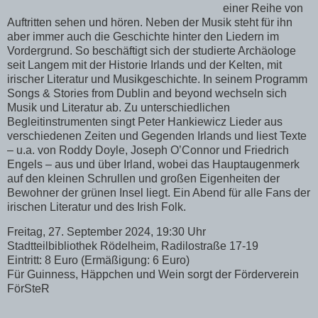
einer Reihe von
Auftritten sehen und hören. Neben der Musik steht für ihn
aber immer auch die Geschichte hinter den Liedern im
Vordergrund. So beschäftigt sich der studierte Archäologe
seit Langem mit der Historie Irlands und der Kelten, mit
irischer Literatur und Musikgeschichte. In seinem Programm
Songs & Stories from Dublin and beyond wechseln sich
Musik und Literatur ab. Zu unterschiedlichen
Begleitinstrumenten singt Peter Hankiewicz Lieder aus
verschiedenen Zeiten und Gegenden Irlands und liest Texte
– u.a. von Roddy Doyle, Joseph O’Connor und Friedrich
Engels – aus und über Irland, wobei das Hauptaugenmerk
auf den kleinen Schrullen und großen Eigenheiten der
Bewohner der grünen Insel liegt. Ein Abend für alle Fans der
irischen Literatur und des Irish Folk.
Freitag, 27. September 2024, 19:30 Uhr
Stadtteilbibliothek Rödelheim, Radilostraße 17-19
Eintritt: 8 Euro (Ermäßigung: 6 Euro)
Für Guinness, Häppchen und Wein sorgt der Förderverein
FörSteR