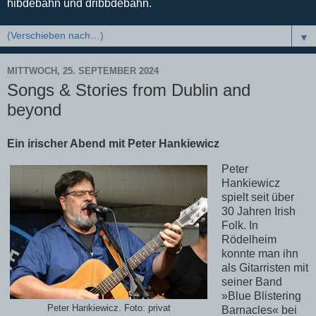
hibdebahn und dribbdebahn.
▼
MITTWOCH, 25. SEPTEMBER 2024
Songs & Stories from Dublin and
beyond
Ein irischer Abend mit Peter Hankiewicz
Peter
Hankiewicz
spielt seit über
30 Jahren Irish
Folk. In
Rödelheim
konnte man ihn
als Gitarristen mit
seiner Band
»Blue Blistering
Peter Hankiewicz. Foto: privat
Barnacles« bei