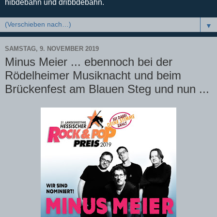
hibdebahn und dribbdebahn.
▼
SAMSTAG, 9. NOVEMBER 2019
Minus Meier ... ebennoch bei der
Rödelheimer Musiknacht und beim
Brückenfest am Blauen Steg und nun ...