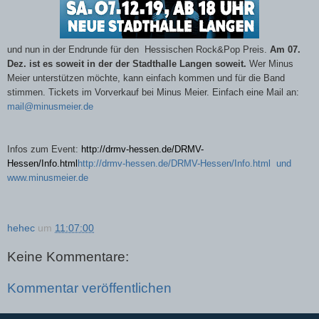
und nun in der Endrunde für den Hessischen Rock&Pop Preis.
Am 07.
Dez. ist es soweit in der der Stadthalle Langen soweit.
Wer Minus
Meier unterstützen möchte, kann einfach kommen und für die Band
stimmen. Tickets im Vorverkauf bei Minus Meier. Einfach eine Mail an:
mail@minusmeier.de
Infos zum Event:
http://drmv-hessen.de/DRMV-
Hessen/Info.html
http://drmv-hessen.de/DRMV-Hessen/Info.html und
www.minusmeier.de
hehec
um
11:07:00
Keine Kommentare:
Kommentar veröffentlichen