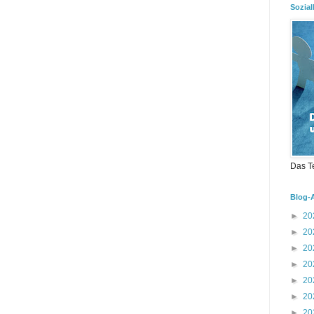
Sozial
Das T
Blog-
►
20
►
20
►
20
►
20
►
20
►
20
►
20