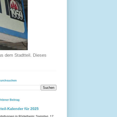
us dem Stadtteil. Dieses
durchsuchen
hlener Beitrag
teil-Kalender für 2025
staltungen in Rödelheim: Samstag, 17.