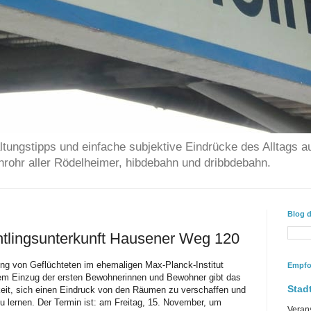
ltungstipps und einfache subjektive Eindrücke des Alltags a
chrohr aller Rödelheimer, hibdebahn und dribbdebahn.
Blog 
htlingsunterkunft Hausener Weg 120
ung von Geflüchteten im ehemaligen Max-Planck-Institut
Empfo
dem Einzug der ersten Bewohnerinnen und Bewohner gibt das
Stadt
eit, sich einen Eindruck von den Räumen zu verschaffen und
u lernen. Der Termin ist: am Freitag, 15. November, um
Veran