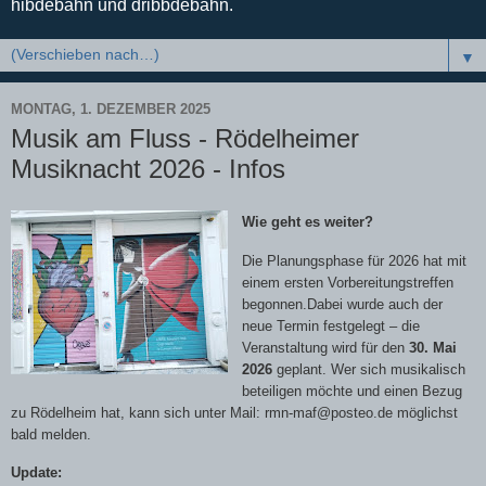
hibdebahn und dribbdebahn.
▼
MONTAG, 1. DEZEMBER 2025
Musik am Fluss - Rödelheimer
Musiknacht 2026 - Infos
Wie geht es weiter?
Die Planungsphase für 2026 hat mit
einem ersten Vorbereitungstreffen
begonnen.Dabei wurde auch der
neue Termin festgelegt – die
Veranstaltung wird für den
30. Mai
2026
geplant. Wer sich musikalisch
beteiligen möchte und einen Bezug
zu Rödelheim hat, kann sich unter Mail: rmn-maf@posteo.de möglichst
bald melden.
Update: