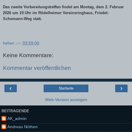
Das zweite Vorbereitungstreffen findet am Montag, dem 2. Februar
2026 um 19 Uhr im Rödelheimer Vereinsringhaus, Friedel-
Schomann-Weg statt.
hehec
um
03:59:00
Keine Kommentare:
Kommentar veröffentlichen
‹
›
Startseite
Web-Version anzeigen
BEITRAGENDE
AK_admin
Andreas Nöthen