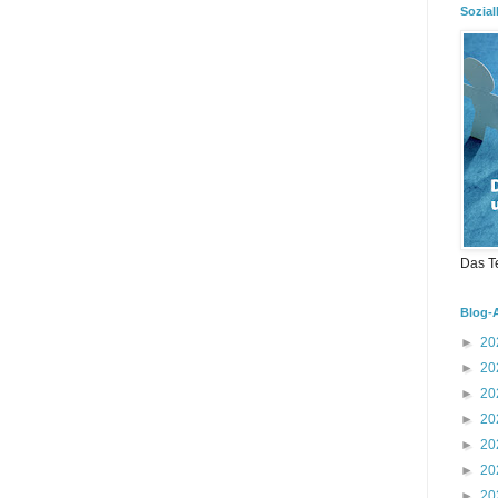
Sozial
Das T
Blog-
►
20
►
20
►
20
►
20
►
20
►
20
►
20