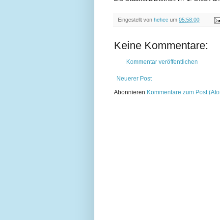
Eingestellt von
hehec
um
05:58:00
Keine Kommentare:
Kommentar veröffentlichen
Neuerer Post
Abonnieren
Kommentare zum Post (At