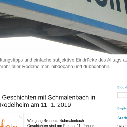
ltungstipps und einfache subjektive Eindrücke des Alltags a
chrohr aller Rödelheimer, hibdebahn und dribbdebahn.
Blog 
: Geschichten mit Schmalenbach in
k Rödelheim am 11. 1. 2019
Empfo
Stadt
Wolfgang Brenners Schmalenbach-
Geschichten sind am Freitag, 11. Januar
Veran