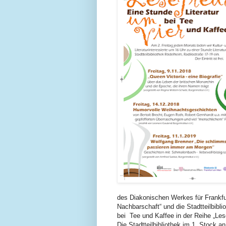
des Diakonischen Werkes für Frankfu
Nachbarschaft“ und die Stadtteilbibli
bei Tee und Kaffee in der Reihe „Lesef
Die Stadtteilbibliothek im 1. Stock a