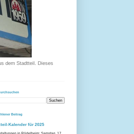
us dem Stadtteil. Dieses
durchsuchen
hlener Beitrag
teil-Kalender für 2025
staltungen in Rödelheim: Samstag, 17.