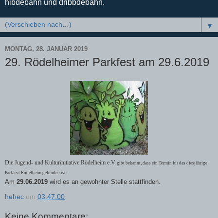
hibdebahn und dribbdebahn.
▼
MONTAG, 28. JANUAR 2019
29. Rödelheimer Parkfest am 29.6.2019
Die Jugend- und Kulturinitiative Rödelheim e.V.
gibt bekannt, dass ein Termin für das diesjährige
Parkfest Rödelheim gefunden ist.
Am
29.06.2019
wird es an gewohnter Stelle stattfinden.
hehec
um
03:47:00
Keine Kommentare: