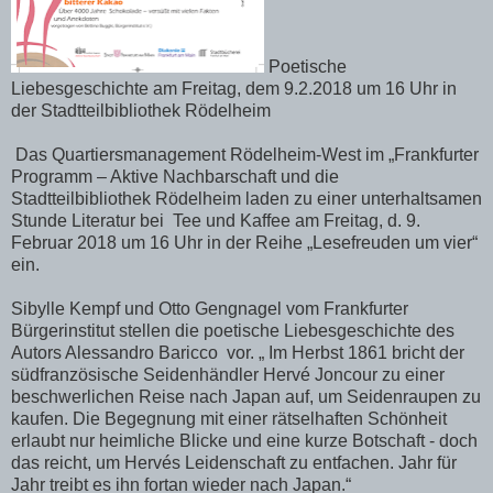
Poetische
Liebesgeschichte am Freitag, dem 9.2.2018 um 16 Uhr in
der Stadtteilbibliothek Rödelheim
Das Quartiersmanagement Rödelheim-West im „Frankfurter
Programm – Aktive Nachbarschaft und die
Stadtteilbibliothek Rödelheim laden zu einer unterhaltsamen
Stunde Literatur bei Tee und Kaffee am Freitag, d. 9.
Februar 2018 um 16 Uhr in der Reihe „Lesefreuden um vier“
ein.
Sibylle Kempf und Otto Gengnagel vom Frankfurter
Bürgerinstitut stellen die poetische Liebesgeschichte des
Autors Alessandro Baricco vor. „ Im Herbst 1861 bricht der
südfranzösische Seidenhändler Hervé Joncour zu einer
beschwerlichen Reise nach Japan auf, um Seidenraupen zu
kaufen. Die Begegnung mit einer rätselhaften Schönheit
erlaubt nur heimliche Blicke und eine kurze Botschaft - doch
das reicht, um Hervés Leidenschaft zu entfachen. Jahr für
Jahr treibt es ihn fortan wieder nach Japan.“