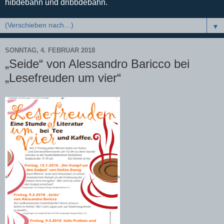
hibdebahn und dribbdebahn.
▼
SONNTAG, 4. FEBRUAR 2018
„Seide“ von Alessandro Baricco bei
„Lesefreuden um vier“