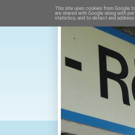
This site uses cookies from Google to 
are shared with Google along with per
statistics, and to detect and address