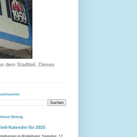
us dem Stadtteil. Dieses
durchsuchen
hlener Beitrag
teil-Kalender für 2025
staltungen in Rödelheim: Samstag, 17.