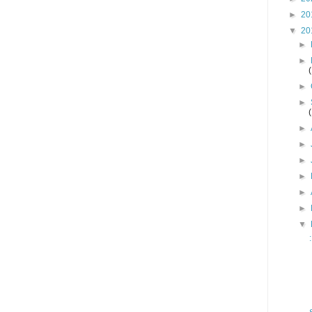
►
20
▼
20
►
►
►
►
►
►
►
►
►
►
▼
: