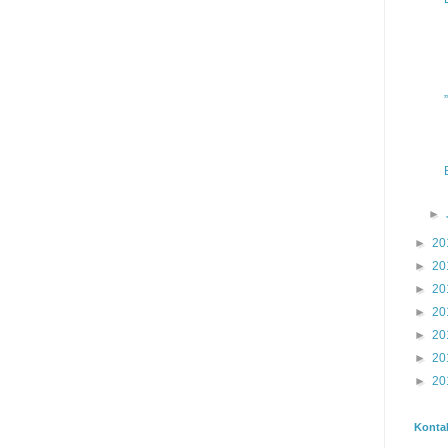
►
►
20
►
20
►
20
►
20
►
20
►
20
►
20
Konta