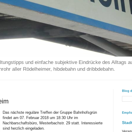
ltungstipps und einfache subjektive Eindrücke des Alltags a
chrohr aller Rödelheimer, hibdebahn und dribbdebahn.
Blog 
eim
Das nächste reguläre Treffen der Gruppe Bahnhofsgrün
Empfo
findet am 07. Februar 2018 um 18:30 Uhr im
Stadt
Nachbarschaftsbüro, Westerbachstr. 29 statt. Interessierte
sind herzlich eingeladen.
Veran