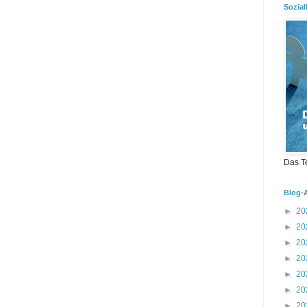
Sozial
Das T
Blog-
►
20
►
20
►
20
►
20
►
20
►
20
►
20