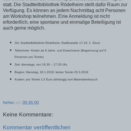
statt. Die Stadtteilbibliothek Rödelheim stellt dafür Raum zur
Verfügung. Es können an jedem Nachmittag acht Personen
am Workshop teilnehmen. Eine Anmeldung ist nicht
erforderllich, eine spontane und einmalige Beteiligung ist
auch gerne möglich.
Ort: Stadtteilbibliothek Rödelheim, Radilostraße 17-19, 1. Stock
Teilnehmer: Kinder ab 8 Jahre und Erwachsene (Begrenzung auf 8
Personen pro Termin)
Zeit: dienstags, von 16.30 – 17.30 Uhr,
Beginn: Dienstag, 30.1.2018, letzter Termin 20.3.2018
Kosten: pro Termin 1-2 Euro abhängig vom Materialverbrauch
hehec
um
00:45:00
Keine Kommentare:
Kommentar veröffentlichen