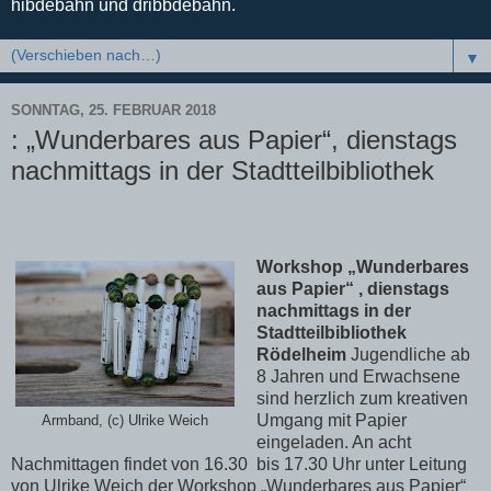
hibdebahn und dribbdebahn.
▼
SONNTAG, 25. FEBRUAR 2018
: „Wunderbares aus Papier“, dienstags
nachmittags in der Stadtteilbibliothek
Workshop „Wunderbares
aus Papier“ , dienstags
nachmittags in der
Stadtteilbibliothek
Rödelheim
Jugendliche ab
8 Jahren
und Erwachsene
sind herzlich zum kreativen
Umgang mit Papier
Armband, (c) Ulrike Weich
eingeladen. An acht
Nachmittagen findet von 16.30
bis 17.30 Uhr unter Leitung
von Ulrike Weich der Workshop „Wunderbares aus Papier“