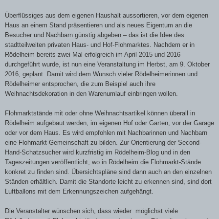
Überflüssiges aus dem eigenen Haushalt aussortieren, vor dem eigenen
Haus an einem Stand präsentieren und als neues Eigentum an die
Besucher und Nachbarn günstig abgeben – das ist die Idee des
stadtteilweiten privaten Haus- und Hof-Flohmarktes. Nachdem er in
Rödelheim bereits zwei Mal erfolgreich im April 2015 und 2016
durchgeführt wurde, ist nun eine Veranstaltung im Herbst, am 9. Oktober
2016, geplant. Damit wird dem Wunsch vieler Rödelheimerinnen und
Rödelheimer entsprochen, die zum Beispiel auch ihre
Weihnachtsdekoration in den Warenumlauf einbringen wollen.
Flohmarktstände mit oder ohne Weihnachtsartikel können überall in
Rödelheim aufgebaut werden, im eigenen Hof oder Garten, vor der Garage
oder vor dem Haus. Es wird empfohlen mit Nachbarinnen und Nachbarn
eine Flohmarkt-Gemeinschaft zu bilden. Zur Orientierung der Second-
Hand-Schatzsucher wird kurzfristig im Rödelheim-Blog und in den
Tageszeitungen veröffentlicht, wo in Rödelheim die Flohmarkt-Stände
konkret zu finden sind. Übersichtspläne sind dann auch an den einzelnen
Ständen erhältlich. Damit die Standorte leicht zu erkennen sind, sind dort
Luftballons mit dem Erkennungszeichen aufgehängt.
Die Veranstalter wünschen sich, dass wieder möglichst viele