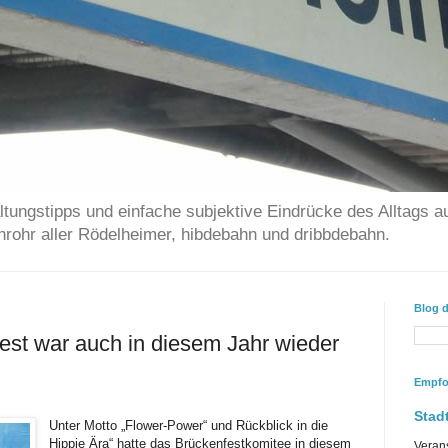
ltungstipps und einfache subjektive Eindrücke des Alltags a
chrohr aller Rödelheimer, hibdebahn und dribbdebahn.
Blog 
st war auch in diesem Jahr wieder
Empfo
Stadt
Unter Motto „Flower-Power“ und Rückblick in die
Hippie Ära“ hatte das Brückenfestkomitee in diesem
Veran