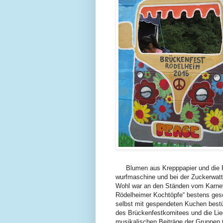
Blumen aus Krepppapier und die 
wurfmaschine und bei der Zuckerwatte
Wohl war an den Ständen vom Karneva
Rödelheimer Kochtöpfe“ bestens ges
selbst mit gespendeten Kuchen bestü
des Brückenfestkomitees und die Lie
musikalischen Beiträge der Gruppen C