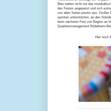
Bleu hatten nicht nur das musikalis
des Festes angepasst und sich extra
von allen Seiten positiv aus. Großer
spontan unterstützten, an den Ständ
beim nächsten Fest von Beginn an bet
Quartiersmanagement Rödelheim-West
Hier noch 