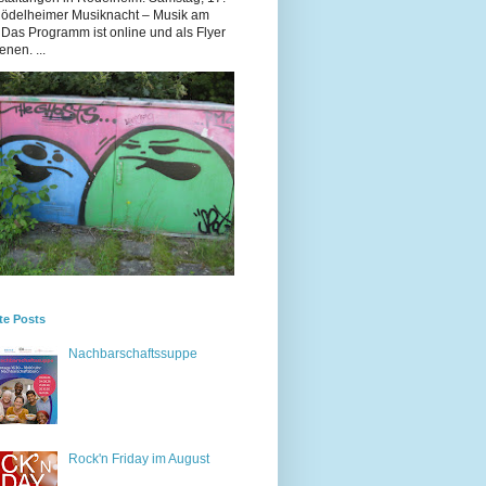
Rödelheimer Musiknacht – Musik am
 Das Programm ist online und als Flyer
enen. ...
te Posts
Nachbarschaftssuppe
Rock'n Friday im August