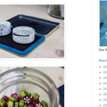
Das T
Blog-
►
20
►
20
►
20
►
20
►
20
►
20
►
20
►
20