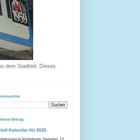
us dem Stadtteil. Dieses
durchsuchen
hlener Beitrag
teil-Kalender für 2025
staltungen in Rödelheim: Samstag, 17.