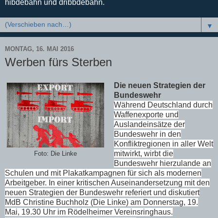
hibdebahn und dribbdebahn.
▼
MONTAG, 16. MAI 2016
Werben fürs Sterben
Die neuen Strategien der
Bundeswehr
Während Deutschland durch
Waffenexporte und
Auslandeinsätze der
Bundeswehr in den
Konfliktregionen in aller Welt
mitwirkt, wirbt die
Foto: Die Linke
Bundeswehr hierzulande an
Schulen und mit Plakatkampagnen für sich als modernen
Arbeitgeber. In einer kritischen Auseinandersetzung mit den
neuen Strategien der Bundeswehr referiert und diskutiert
MdB Christine Buchholz (Die Linke) am Donnerstag, 19.
Mai, 19.30 Uhr im Rödelheimer Vereinsringhaus.