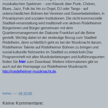
musikalischen Spektrum - von Klassik über Punk, Chören,
Blues, Jazz, Folk bis hin zu Orgel, DJ oder Tango - auf
unterschiedlichen Bühnen bei Vereinen und Gewerbebetrieben, in
Privaträumen und sozialen Institutionen.
Die
nicht-kommerzielle
Stadtteil-veranstaltung wird traditionell von
aktiven Rödelheimer
Bürgerinnen und Bürger gemeinsam mit dem
Quartiersmanagement der Diakonie Frankfurt auf die Beine
gestellt. Wichtig dabei ist der eindeutige Bezug zum Stadtteil
Rödelheim, denn schließlich geht es bei der Musiknacht darum,
Rödelheimer Talente auf Rödelheimer Bühnen zu bringen und
sozial-kulturelle Netzwerke im Stadtteil zu entwickeln.Das
Programmheft mit allen Musikdarbietungen und Aufführungsorten
hier
finden Sie
zum Download. Weitere Informationen gibt es
auch auf der Homepage zur Rödelheimer Musiknacht:
http://roedelheimer-musiknacht.de
.
hehec
um
04:10:00
Keine Kommentare: