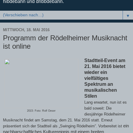
hibdebahn und dribbdebahn.
▼
MITTWOCH, 18. MAI 2016
Programm der Rödelheimer Musiknacht
ist online
Stadtteil-Event am
21. Mai 2016 bietet
wieder ein
vielfältiges
Spektrum an
musikalischen
Stilen
Lang erwartet, nun ist es
bald soweit: Die
2015: Foto: Rolf Oeser
diesjährige Rödelheimer
Musiknacht findet am Samstag, dem 21. Mai 2016 statt. Erneut
ein
präsentiert sich der Stadtteil als „Swinging Rödelheim“. Vorbereitet ist
nachbarschaftliches Kulturereignis mit einem breiten