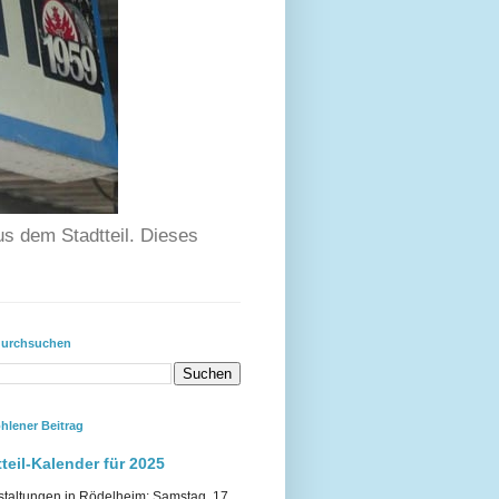
us dem Stadtteil. Dieses
durchsuchen
hlener Beitrag
teil-Kalender für 2025
staltungen in Rödelheim: Samstag, 17.