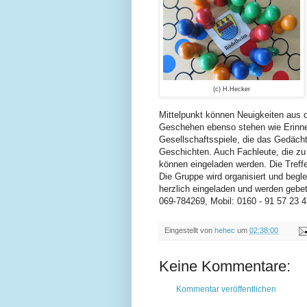
(c) H.Hecker
Mittelpunkt können Neuigkeiten aus d
Geschehen ebenso stehen wie Erinner
Gesellschaftsspiele, die das Gedächtn
Geschichten. Auch Fachleute, die z
können eingeladen werden. Die Treff
Die Gruppe wird organisiert und begl
herzlich eingeladen und werden gebet
069-78426
9
, Mobil: 0160 - 91 57 23 4
Eingestellt von
hehec
um
02:38:00
Keine Kommentare:
Kommentar veröffentlichen