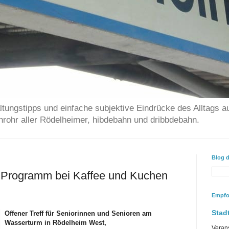
ltungstipps und einfache subjektive Eindrücke des Alltags a
chrohr aller Rödelheimer, hibdebahn und dribbdebahn.
Blog 
 Programm bei Kaffee und Kuchen
Empfo
Stadt
Offener Treff für Seniorinnen und Senioren am
Wasserturm in Rödelheim West,
Veran