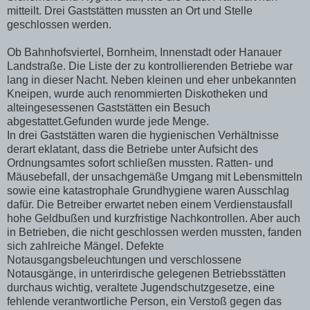
mitteilt. Drei Gaststätten mussten an Ort und Stelle
geschlossen werden.
Ob Bahnhofsviertel, Bornheim, Innenstadt oder Hanauer
Landstraße. Die Liste der zu kontrollierenden Betriebe war
lang in dieser Nacht. Neben kleinen und eher unbekannten
Kneipen, wurde auch renommierten Diskotheken und
alteingesessenen Gaststätten ein Besuch
abgestattet.Gefunden wurde jede Menge.
In drei Gaststätten waren die hygienischen Verhältnisse
derart eklatant, dass die Betriebe unter Aufsicht des
Ordnungsamtes sofort schließen mussten. Ratten- und
Mäusebefall, der unsachgemäße Umgang mit Lebensmitteln
sowie eine katastrophale Grundhygiene waren Ausschlag
dafür. Die Betreiber erwartet neben einem Verdienstausfall
hohe Geldbußen und kurzfristige Nachkontrollen. Aber auch
in Betrieben, die nicht geschlossen werden mussten, fanden
sich zahlreiche Mängel. Defekte
Notausgangsbeleuchtungen und verschlossene
Notausgänge, in unterirdische gelegenen Betriebsstätten
durchaus wichtig, veraltete Jugendschutzgesetze, eine
fehlende verantwortliche Person, ein Verstoß gegen das