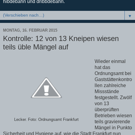
hibdebahn und dribbdebahn.
▼
MONTAG, 16. FEBRUAR 2015
Kontrolle: 12 von 13 Kneipen wiesen
teils üble Mängel auf
Wieder einmal
hat das
Ordnungsamt bei
Gaststättenkontro
llen zahlreiche
Missstände
festgestellt. Zwölf
von 13
überprüften
Betrieben wiesen
Lecker. Foto: Ordnungsamt Frankfurt
teils gravierende
Mängel in Punkto
Sicherheit und Hygiene auf, wie die Stadt Frankfurt nun