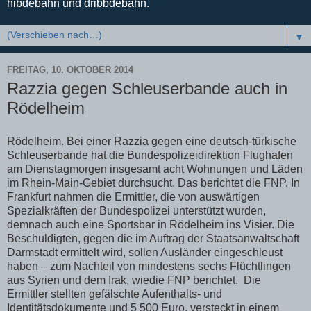
hibdebahn und dribbdebahn.
▼
FREITAG, 10. OKTOBER 2014
Razzia gegen Schleuserbande auch in
Rödelheim
Rödelheim. Bei einer Razzia gegen eine deutsch-türkische
Schleuserbande hat die Bundespolizeidirektion Flughafen
am Dienstagmorgen insgesamt acht Wohnungen und Läden
im Rhein-Main-Gebiet durchsucht. Das berichtet die FNP. In
Frankfurt nahmen die Ermittler, die von auswärtigen
Spezialkräften der Bundespolizei unterstützt wurden,
demnach auch eine Sportsbar in Rödelheim ins Visier. Die
Beschuldigten, gegen die im Auftrag der Staatsanwaltschaft
Darmstadt ermittelt wird, sollen Ausländer eingeschleust
haben – zum Nachteil von mindestens sechs Flüchtlingen
aus Syrien und dem Irak, wiedie FNP berichtet. Die
Ermittler stellten gefälschte Aufenthalts- und
Identitätsdokumente und 5 500 Euro, versteckt in einem