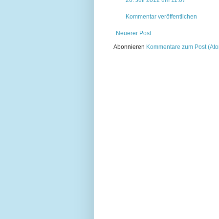
26. Juli 2012 um 11:07
Kommentar veröffentlichen
Neuerer Post
Abonnieren
Kommentare zum Post (At