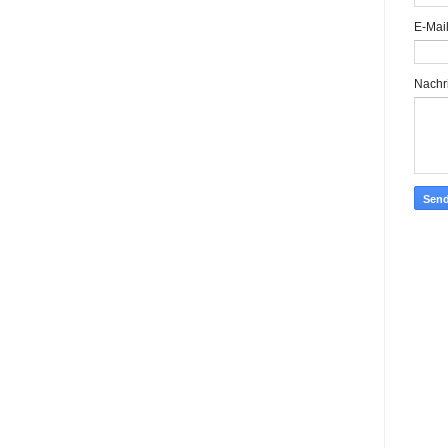
E-Mai
Nachr