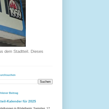
us dem Stadtteil. Dieses
durchsuchen
hlener Beitrag
teil-Kalender für 2025
staltungen in Rödelheim: Samstag, 17.