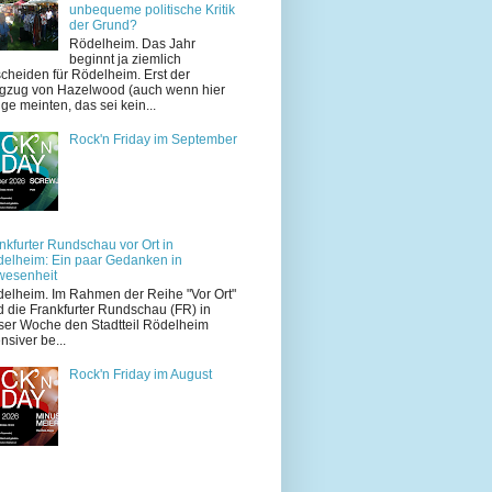
unbequeme politische Kritik
der Grund?
Rödelheim. Das Jahr
beginnt ja ziemlich
cheiden für Rödelheim. Erst der
zug von Hazelwood (auch wenn hier
ige meinten, das sei kein...
Rock'n Friday im September
nkfurter Rundschau vor Ort in
elheim: Ein paar Gedanken in
wesenheit
elheim. Im Rahmen der Reihe "Vor Ort"
d die Frankfurter Rundschau (FR) in
ser Woche den Stadtteil Rödelheim
ensiver be...
Rock'n Friday im August