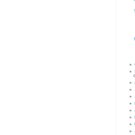
►
►
►
►
►
►
►
►
►
►