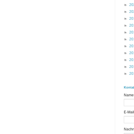
►
20
►
20
►
20
►
20
►
20
►
20
►
20
►
20
►
20
►
20
►
20
Konta
Name
E-Mai
Nachr