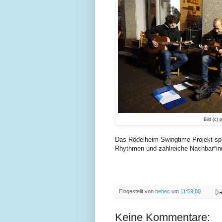
Bild (c) p
Das Rödelheim Swingtime Projekt spi
Rhythmen und zahlreiche Nachbar*in
Eingestellt von
hehec
um
11:59:00
Keine Kommentare: