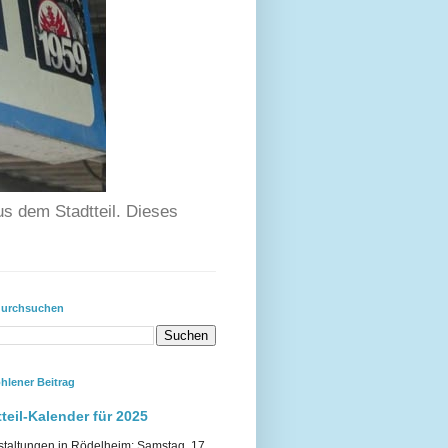
us dem Stadtteil. Dieses
durchsuchen
hlener Beitrag
teil-Kalender für 2025
staltungen in Rödelheim: Samstag, 17.