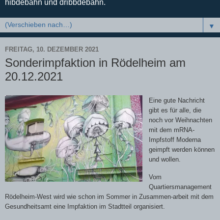
hibdebahn und dribbdebahn.
▼
FREITAG, 10. DEZEMBER 2021
Sonderimpfaktion in Rödelheim am
20.12.2021
Eine gute Nachricht
gibt es für alle, die
noch vor Weihnachten
mit dem mRNA-
Impfstoff Moderna
geimpft werden können
und wollen.
Vom
Quartiersmanagement
Rödelheim-West wird wie schon im Sommer in Zusammen-arbeit mit dem
Gesundheitsamt eine Impfaktion im Stadtteil organisiert.