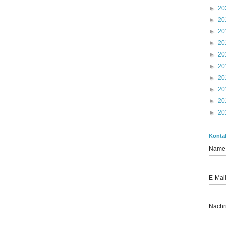
►
20
►
20
►
20
►
20
►
20
►
20
►
20
►
20
►
20
►
20
Konta
Name
E-Mai
Nachr