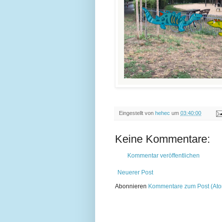
Eingestellt von
hehec
um
03:40:00
Keine Kommentare:
Kommentar veröffentlichen
Neuerer Post
Abonnieren
Kommentare zum Post (At