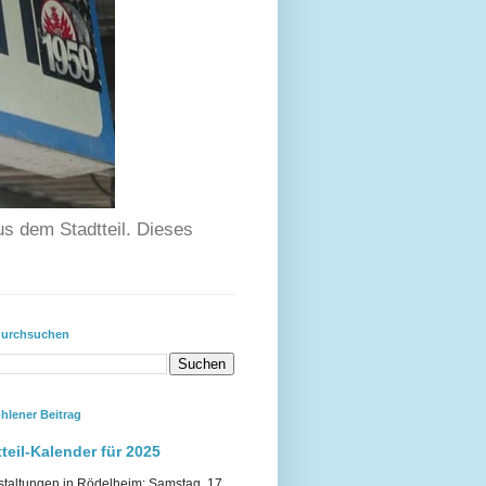
us dem Stadtteil. Dieses
durchsuchen
hlener Beitrag
teil-Kalender für 2025
staltungen in Rödelheim: Samstag, 17.