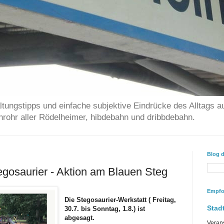
ltungstipps und einfache subjektive Eindrücke des Alltags a
chrohr aller Rödelheimer, hibdebahn und dribbdebahn.
Blog 
gosaurier - Aktion am Blauen Steg
Empfo
Die
Stegosaurier-Werkstatt ( Freitag,
Stadt
30.7. bis Sonntag, 1.8.) ist
abgesagt.
Veran