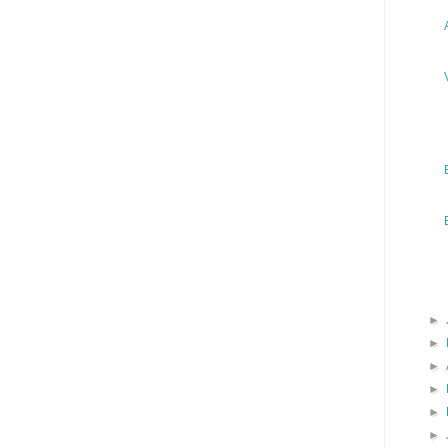
►
►
►
►
►
►