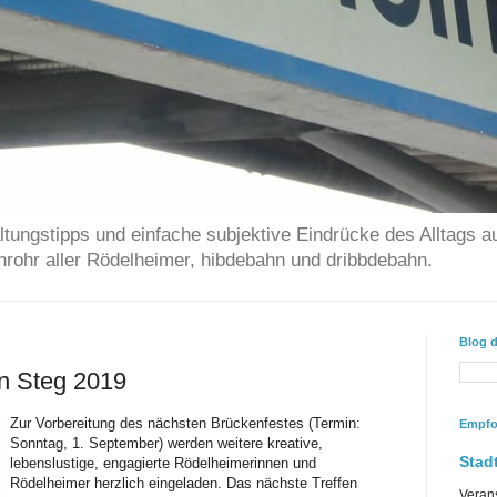
ltungstipps und einfache subjektive Eindrücke des Alltags a
chrohr aller Rödelheimer, hibdebahn und dribbdebahn.
Blog 
n Steg 2019
Zur Vorbereitung des nächsten Brückenfestes (Termin:
Empfo
Sonntag, 1. September) werden weitere kreative,
Stadt
lebenslustige, engagierte Rödelheimerinnen und
Rödelheimer herzlich eingeladen. Das nächste Treffen
Veran