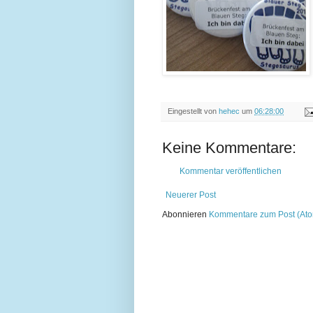
Eingestellt von
hehec
um
06:28:00
Keine Kommentare:
Kommentar veröffentlichen
Neuerer Post
Abonnieren
Kommentare zum Post (At