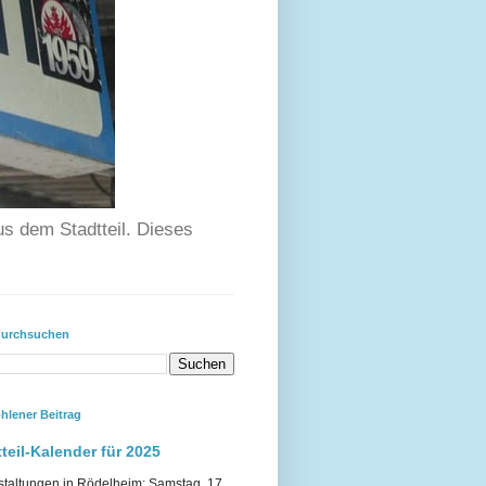
us dem Stadtteil. Dieses
durchsuchen
hlener Beitrag
teil-Kalender für 2025
staltungen in Rödelheim: Samstag, 17.