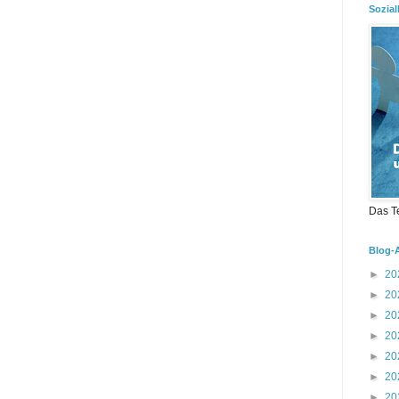
Sozial
Das T
Blog-
►
20
►
20
►
20
►
20
►
20
►
20
►
20