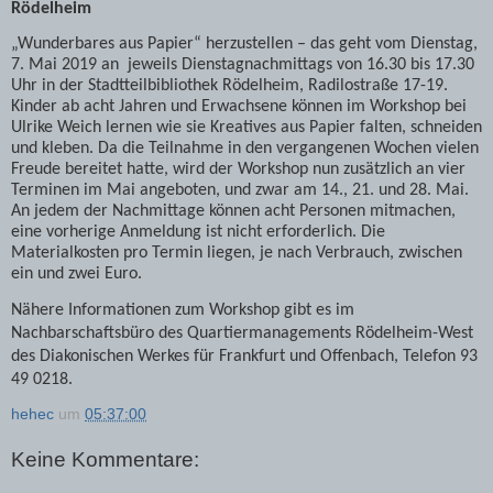
Rödelheim
„Wunderbares aus Papier“ herzustellen – das geht vom Dienstag,
7. Mai 2019 an jeweils Dienstagnachmittags von 16.30 bis 17.30
Uhr in der
Stadtteilbibliothek Rödelheim, Radilostraße 17-19.
Kinder ab acht Jahren und Erwachsene können im Workshop bei
Ulrike Weich lernen wie sie Kreatives aus Papier falten, schneiden
und kleben. Da die Teilnahme in den vergangenen Wochen vielen
Freude bereitet hatte, wird der Workshop nun zusätzlich an vier
Terminen im Mai angeboten, und zwar am 14., 21. und 28. Mai.
A
n jedem der Nachmittage können acht Personen mitmachen,
eine vorherige Anmeldung ist nicht erforderlich. Die
Materialkosten pro Termin liegen, je nach Verbrauch, zwischen
ein und zwei Euro.
Nähere Informationen zum Workshop gibt es im
Nachbarschaftsbüro des Quartiermanagements Rödelheim-West
des Diakonischen Werkes für Frankfurt und Offenbach, Telefon 93
49 0218.
hehec
um
05:37:00
Keine Kommentare: