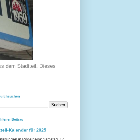
us dem Stadtteil. Dieses
durchsuchen
hlener Beitrag
teil-Kalender für 2025
staltungen in Rödelheim: Samstag, 17.