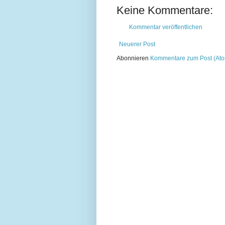
Keine Kommentare:
Kommentar veröffentlichen
Neuerer Post
Abonnieren
Kommentare zum Post (At