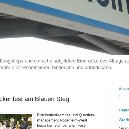
ltungstipps und einfache subjektive Eindrücke des Alltags a
chrohr aller Rödelheimer, hibdebahn und dribbdebahn.
Blog 
ckenfest am Blauen Steg
Empfo
Brückenfestkomitee und Quartiers-
Stadt
management Rödelheim-West
bedanken sich bei allen Fest-
Veran