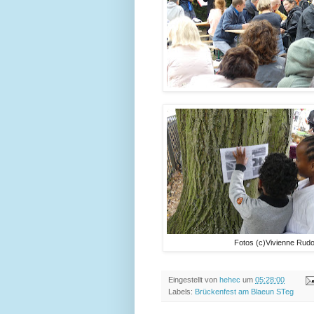
Fotos (c)Vivienne Rudo
Eingestellt von
hehec
um
05:28:00
Labels:
Brückenfest am Blaeun STeg