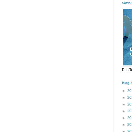
Sozial
Das T
Blog-
►
20
►
20
►
20
►
20
►
20
►
20
►
20