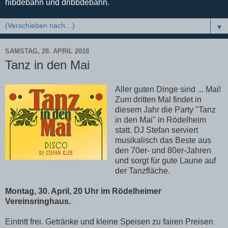
hibdebahn und dribbdebahn.
▼
SAMSTAG, 28. APRIL 2018
Tanz in den Mai
Aller guten Dinge sind ... Mai!
Zum dritten Mal findet in
diesem Jahr die Party "Tanz
in den Mai" in Rödelheim
statt. DJ Stefan serviert
musikalisch das Beste aus
den 70er- und 80er-Jahren
und sorgt für gute Laune auf
der Tanzfläche.
Montag, 30. April, 20 Uhr im Rödelheimer
Vereinsringhaus.
Eintritt frei. Getränke und kleine Speisen zu fairen Preisen