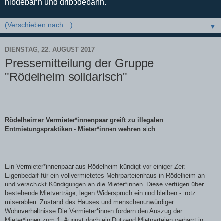
hibdebahn und dribbdebahn.
▼
DIENSTAG, 22. AUGUST 2017
Pressemitteilung der Gruppe
"Rödelheim solidarisch"
Rödelheimer Vermieter*innenpaar greift zu illegalen
Entmietungspraktiken - Mieter*innen wehren sich
Ein Vermieter*innenpaar aus Rödelheim kündigt vor einiger Zeit
Eigenbedarf für ein vollvermietetes Mehrparteienhaus in Rödelheim an
und verschickt Kündigungen an die Mieter*innen. Diese verfügen über
bestehende Mietverträge, legen Widerspruch ein und bleiben - trotz
miserablem Zustand des Hauses und menschenunwürdiger
Wohnverhältnisse.Die Vermieter*innen fordern den Auszug der
Mieter*innen zum 1. August,doch ein Dutzend Mietparteien verharrt in