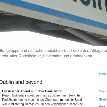
ltungstipps und einfache subjektive Eindrücke des Alltags a
chrohr aller Rödelheimer, hibdebahn und dribbdebahn.
Blog 
 Dublin and beyond
Ein irischer Abend mit Peter Hankiewicz
Empfo
Peter Hankiewicz spielt seit fast 25 Jahren Irish Folk. In
Stadt
Rödelheim konnte man ihn als Gitarristen mit seiner Band
»Blue Blistering Barnacles« in den vergangenen Jahren bei
Veran