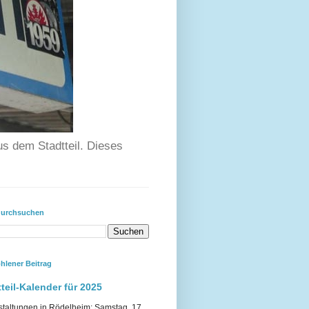
us dem Stadtteil. Dieses
durchsuchen
hlener Beitrag
teil-Kalender für 2025
staltungen in Rödelheim: Samstag, 17.