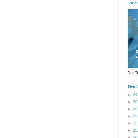
Sozial
Das T
Blog-
►
20
►
20
►
20
►
20
►
20
►
20
►
20