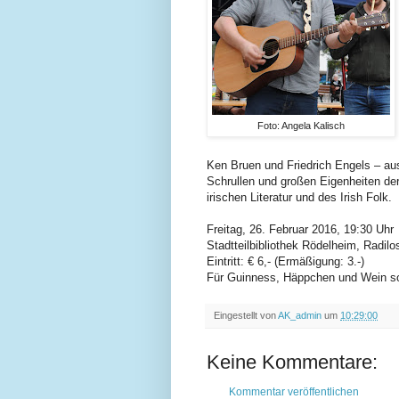
Foto: Angela Kalisch
Ken Bruen und Friedrich Engels ‒ au
Schrullen und großen Eigenheiten der
irischen Literatur und des Irish Folk.
Freitag, 26. Februar 2016, 19:30 Uhr
Stadtteilbibliothek Rödelheim, Radilo
Eintritt: € 6,- (Ermäßigung: 3.-)
Für Guinness, Häppchen und Wein sor
Eingestellt von
AK_admin
um
10:29:00
Keine Kommentare:
Kommentar veröffentlichen