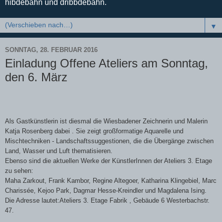
hibdebahn und dribbdebahn.
▼
SONNTAG, 28. FEBRUAR 2016
Einladung Offene Ateliers am Sonntag,
den 6. März
Als Gastkünstlerin ist diesmal die Wiesbadener Zeichnerin und Malerin
Katja Rosenberg dabei . Sie zeigt großformatige Aquarelle und
Mischtechniken - Landschaftssuggestionen, die die Übergänge zwischen
Land, Wasser und Luft thematisieren.
Ebenso sind die aktuellen Werke der KünstlerInnen der Ateliers 3. Etage
zu sehen:
Maha Zarkout, Frank Kambor, Regine Altegoer, Katharina Klingebiel, Marc
Charissée, Kejoo Park, Dagmar Hesse-Kreindler und Magdalena Ising.
Die Adresse lautet:Ateliers 3. Etage Fabrik , Gebäude 6 Westerbachstr.
47.