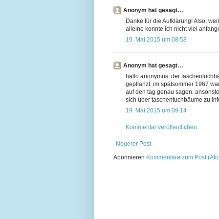
Anonym hat gesagt…
Danke für die Aufklärung! Also, weil
alleine konnte ich nicht viel anfan
19. Mai 2015 um 08:58
Anonym hat gesagt…
hallo anonymus: der taschentuchb
gepflanzt: im spätsommer 1967 war
auf den tag genau sagen. ansonsten
sich über taschentuchbäume zu info
19. Mai 2015 um 09:14
Kommentar veröffentlichen
Neuerer Post
Abonnieren
Kommentare zum Post (At