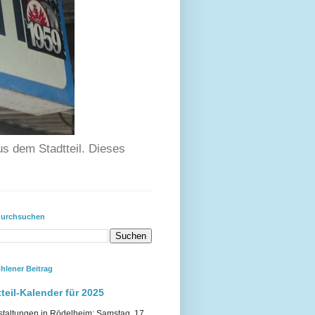
us dem Stadtteil. Dieses
durchsuchen
hlener Beitrag
teil-Kalender für 2025
staltungen in Rödelheim: Samstag, 17.