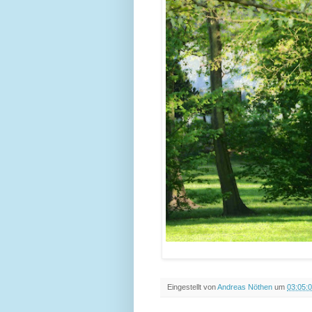
Eingestellt von
Andreas Nöthen
um
03:05: