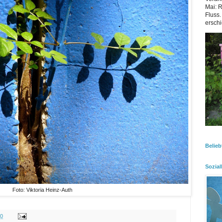
Mai: 
Fluss.
erschi
Belieb
Sozial
Foto: Viktoria Heinz-Auth
00