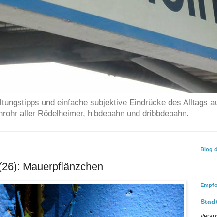
ltungstipps und einfache subjektive Eindrücke des Alltags a
chrohr aller Rödelheimer, hibdebahn und dribbdebahn.
Blog 
(26): Mauerpflänzchen
Empfo
Stadt
Veran