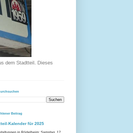
us dem Stadtteil. Dieses
durchsuchen
hlener Beitrag
teil-Kalender für 2025
staltungen in Rödelheim: Samstag, 17.