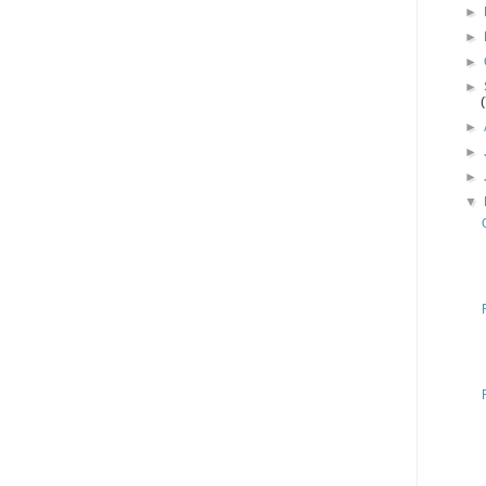
►
►
►
►
►
►
►
▼