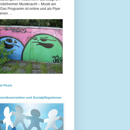
Rödelheimer Musiknacht – Musik am
 Das Programm ist online und als Flyer
enen. ...
te Posts
bezirksvorsteher und Sozialpflegerinnen