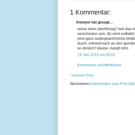
1 Kommentar:
Anonym hat gesagt…
wieso denn überflüssig? wer das m
verschieden sein. für mich entfalte
eine ganz außergewöhnliche bildkraf
durch. erinnert mich an den spontisp
so ähnlich? klasse, margit rehn
19. Mai 2015 um 09:02
Kommentar veröffentlichen
Neuerer Post
Abonnieren
Kommentare zum Post (At