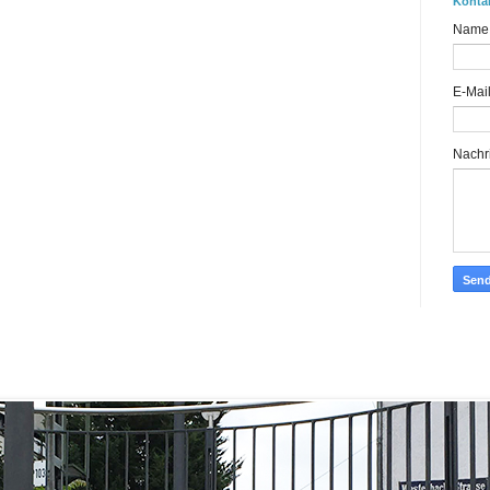
Konta
Name
E-Mai
Nachr