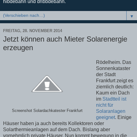
hibdebahn und dribbdebahn.
▼
FREITAG, 28. NOVEMBER 2014
Jetzt können auch Mieter Solarenergie
erzeugen
Rödelheim. Das
Sonnenkataster
der Stadt
Frankfurt zeigt es
ziemlich deutlich:
Kaum ein Dach
im
Stadtteil ist
nicht für
Screenshot Solardachkatester Frankfurt
Solaranlagen
geeignet
. Einige
Häuser haben ja auch bereits Kollektoren oder
Solarthermieanlagen auf dem Dach. Bislang aber
vornehmlich private Häuser. Nun kommt bewegung in die