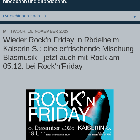
hibdebahn und dribbdebahn.
▼
MITTWOCH, 19. NOVEMBER 2025
Wieder Rock’n Friday in Rödelheim
Kaiserin S.: eine erfrischende Mischung
Blasmusik - jetzt auch mit Rock am
05.12. bei Rock‘n‘Friday