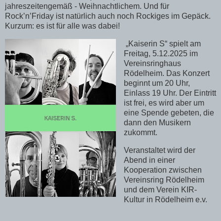
jahreszeitengemäß - Weihnachtlichem. Und für
Rock’n’Friday ist natürlich auch noch Rockiges im Gepäck.
Kurzum: es ist für alle was dabei!
„Kaiserin S“ spielt am
Freitag, 5.12.2025 im
Vereinsringhaus
Rödelheim. Das Konzert
beginnt um 20 Uhr,
Einlass 19 Uhr. Der Eintritt
ist frei, es wird aber um
eine Spende gebeten, die
dann den Musikern
zukommt.
Veranstaltet wird der
Abend in einer
Kooperation zwischen
Vereinsring Rödelheim
und dem Verein KIR-
Kultur in Rödelheim e.v.