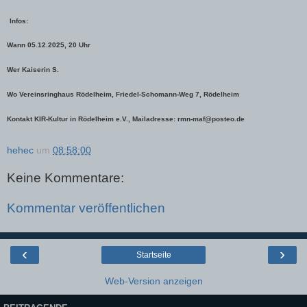
Infos:
Wann 05.12.2025, 20 Uhr
Wer Kaiserin S.
Wo Vereinsringhaus Rödelheim, Friedel-Schomann-Weg 7, Rödelheim
Kontakt KIR-Kultur in Rödelheim e.V., Mailadresse: rmn-maf@posteo.de
hehec
um
08:58:00
Keine Kommentare:
Kommentar veröffentlichen
‹
›
Startseite
Web-Version anzeigen