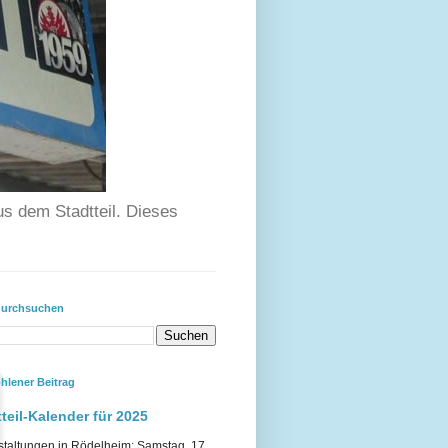
us dem Stadtteil. Dieses
durchsuchen
hlener Beitrag
teil-Kalender für 2025
staltungen in Rödelheim: Samstag, 17.