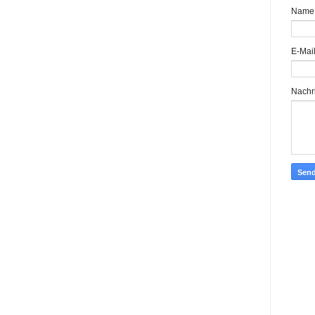
Name
E-Mai
Nachr