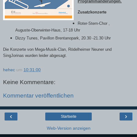
Programmänderungen.
Zusatzkonzerte
Roter-Stern-Chor ,
Auguste-Oberwinter-Haus, 17-18 Uhr
Dizzy Tunes, Pavillon Brentanopark, 20.30 -21.30 Uhr
Die Konzerte von Mega-Musik-Clan, Rödelheimer Neuner und
SingJorinas wurden leider abgesagt.
hehec
um
10:31:00
Keine Kommentare:
Kommentar veröffentlichen
‹
›
Startseite
Web-Version anzeigen