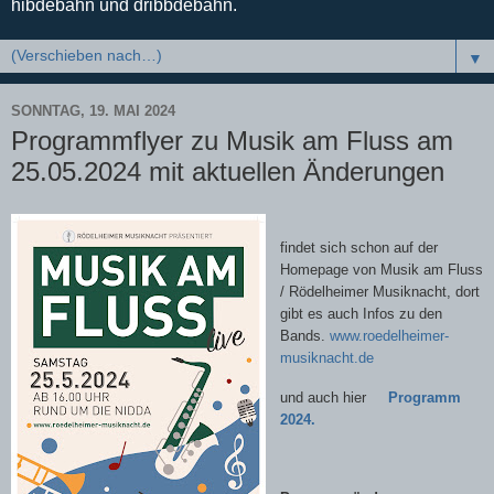
hibdebahn und dribbdebahn.
▼
SONNTAG, 19. MAI 2024
Programmflyer zu Musik am Fluss am
25.05.2024 mit aktuellen Änderungen
findet sich schon auf der
Homepage von Musik am Fluss
/ Rödelheimer Musiknacht, dort
gibt es auch Infos zu den
Bands.
www.roedelheimer-
musiknacht.de
und auch hier
Programm
2024.