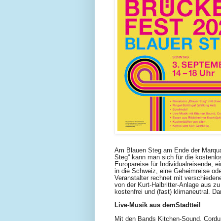
Am Blauen Steg am Ende der Marquard
Steg“ kann man sich für die kostenl
Europareise für Individualreisende, e
in die Schweiz, eine Geheimreise ode
Veranstalter rechnet mit verschiede
von der Kurt-Halbritter-Anlage aus z
kostenfrei und (fast) klimaneutral. D
Live-Musik aus demStadtteil
Mit den Bands Kitchen-Sound, Cordur