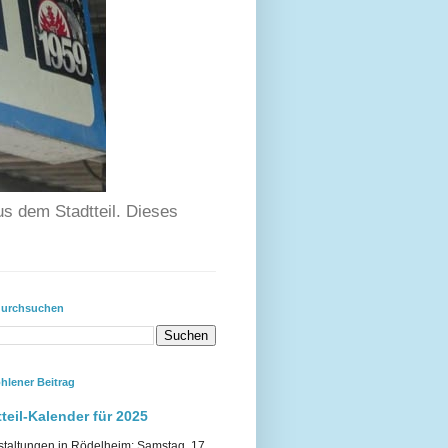
us dem Stadtteil. Dieses
durchsuchen
hlener Beitrag
teil-Kalender für 2025
staltungen in Rödelheim: Samstag, 17.