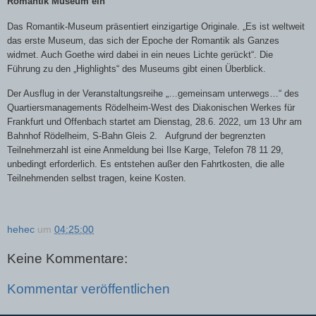
Romantik Museum ein
Das Romantik-Museum präsentiert einzigartige Originale. „Es ist weltweit
das erste Museum, das sich der Epoche der Romantik als Ganzes
widmet. Auch Goethe wird dabei in ein neues Lichte gerückt“. Die
Führung zu den „Highlights“ des Museums gibt einen Überblick.
Der Ausflug in der Veranstaltungsreihe „…gemeinsam unterwegs…“ des
Quartiersmanagements Rödelheim-West des Diakonischen Werkes für
Frankfurt und Offenbach startet am Dienstag, 28.6. 2022, um 13 Uhr am
Bahnhof Rödelheim, S-Bahn Gleis 2.
Aufgrund der begrenzten
Teilnehmerzahl ist eine Anmeldung bei Ilse Karge, Telefon 78 11 29,
unbedingt erforderlich. Es entstehen außer den Fahrtkosten, die alle
Teilnehmenden selbst tragen, keine Kosten.
hehec
um
04:25:00
Keine Kommentare:
Kommentar veröffentlichen