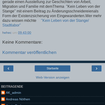
gerade einen Ausstellung zur Geschichten von Arbeit,
Migration und Familie mit demThema "Kein Leben von der
Stange" mit einem Beitrag zu Änderungsschneidereienals
Form der Existenzsicherung von Eingewanderten.Wer mehr
dazu wissen möchte
"Kein Leben von der Stange/
Stadtlabor"
hehec
um
09:43:00
Keine Kommentare:
Kommentar veröffentlichen
‹
›
Startseite
Web-Version anzeigen
BEITRAGENDE
AK_admin
Andreas Nöthen