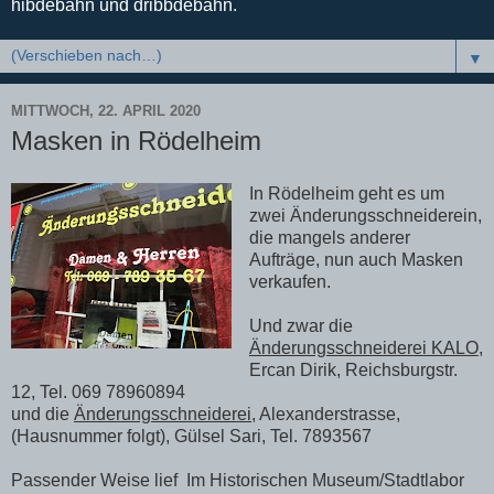
hibdebahn und dribbdebahn.
▼
MITTWOCH, 22. APRIL 2020
Masken in Rödelheim
In Rödelheim geht es um
zwei Änderungsschneiderein,
die mangels anderer
Aufträge, nun auch Masken
verkaufen.
Und zwar die
Änderungsschneiderei KALO
,
Ercan Dirik, Reichsburgstr.
12, Tel. 069 78960894
und die
Änderungsschneiderei,
Alexanderstrasse,
(Hausnummer folgt), Gülsel Sari, Tel. 7893567
Passender Weise lief Im Historischen Museum/Stadtlabor