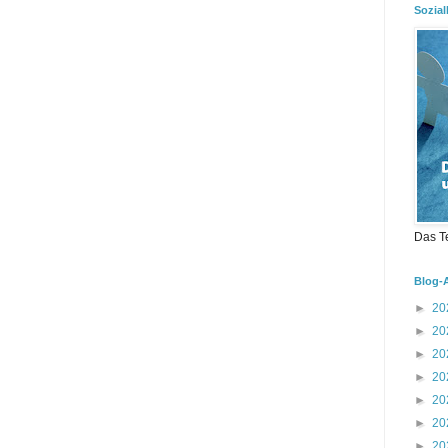
Sozial
Das T
Blog-
►
20
►
20
►
20
►
20
►
20
►
20
►
20