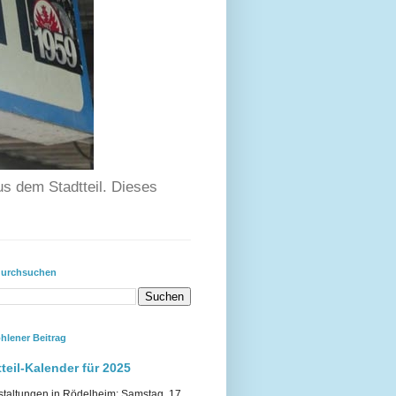
us dem Stadtteil. Dieses
durchsuchen
hlener Beitrag
teil-Kalender für 2025
staltungen in Rödelheim: Samstag, 17.