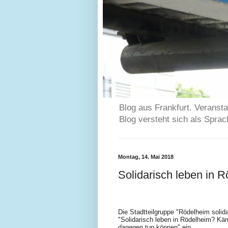
Blog aus Frankfurt. Veransta
Blog versteht sich als Spra
Montag, 14. Mai 2018
Solidarisch leben in 
Die Stadtteilgruppe "Rödelheim solid
"Solidarisch leben in Rödelheim? 
dagegen tun können" ein.