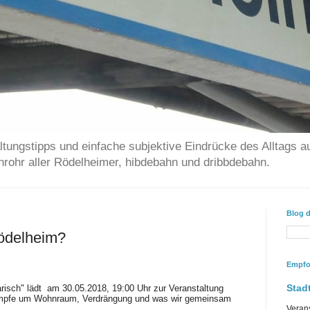
ltungstipps und einfache subjektive Eindrücke des Alltags a
chrohr aller Rödelheimer, hibdebahn und dribbdebahn.
Blog 
Rödelheim?
Empfo
Stadt
arisch" lädt am 30.05.2018, 19:00 Uhr zur Veranstaltung
Kämpfe um Wohnraum, Verdrängung und was wir gemeinsam
Veran