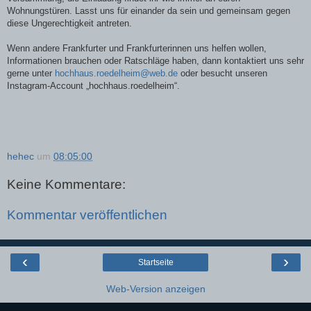
Wohnungstüren. Lasst uns für einander da sein und gemeinsam gegen
diese Ungerechtigkeit antreten.
Wenn andere Frankfurter und Frankfurterinnen uns helfen wollen,
Informationen brauchen oder Ratschläge haben, dann kontaktiert uns sehr
gerne unter
hochhaus.roedelheim@web.de
oder besucht unseren
Instagram-Account „hochhaus.roedelheim“.
hehec
um
08:05:00
Keine Kommentare:
Kommentar veröffentlichen
‹
›
Startseite
Web-Version anzeigen