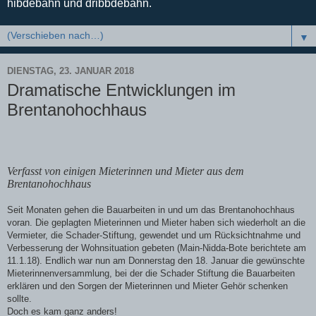
hibdebahn und dribbdebahn.
▼
DIENSTAG, 23. JANUAR 2018
Dramatische Entwicklungen im
Brentanohochhaus
Verfasst von einigen Mieterinnen und Mieter aus dem
Brentanohochhaus
Seit Monaten gehen die Bauarbeiten in und um das Brentanohochhaus
voran. Die geplagten Mieterinnen und Mieter haben sich wiederholt an die
Vermieter, die Schader-Stiftung, gewendet und um Rücksichtnahme und
Verbesserung der Wohnsituation gebeten (Main-Nidda-Bote berichtete am
11.1.18). Endlich war nun am Donnerstag den 18. Januar die gewünschte
Mieterinnenversammlung, bei der die Schader Stiftung die Bauarbeiten
erklären und den Sorgen der Mieterinnen und Mieter Gehör schenken
sollte.
Doch es kam ganz anders!