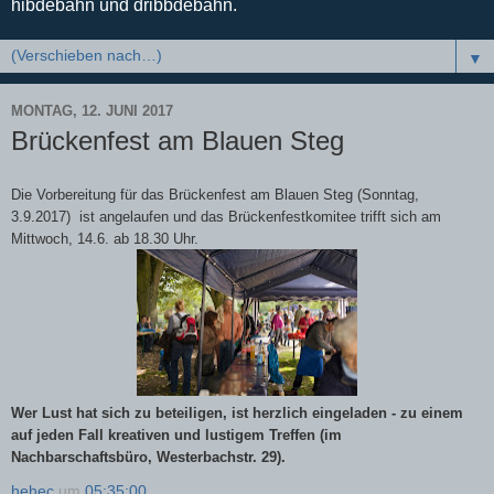
hibdebahn und dribbdebahn.
▼
MONTAG, 12. JUNI 2017
Brückenfest am Blauen Steg
Die Vorbereitung für das Brückenfest am Blauen Steg (Sonntag,
3.9.2017) ist angelaufen und das Brückenfestkomitee trifft sich am
Mittwoch, 14.6. ab 18.30 Uhr.
Wer Lust hat sich zu beteiligen, ist herzlich eingeladen - zu einem
auf jeden Fall kreativen und lustigem Treffen (im
Nachbarschaftsbüro, Westerbachstr. 29).
hehec
um
05:35:00