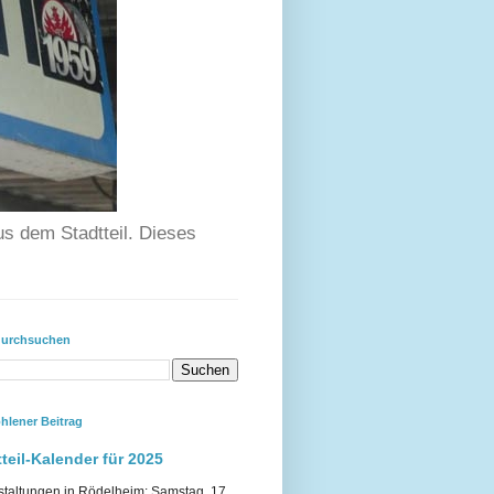
us dem Stadtteil. Dieses
durchsuchen
hlener Beitrag
teil-Kalender für 2025
staltungen in Rödelheim: Samstag, 17.