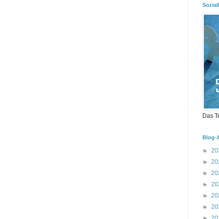
Sozial
Das T
Blog-
►
20
►
20
►
20
►
20
►
20
►
20
►
20