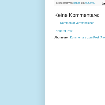
Eingestellt von
hehec
um
00:09:00
Keine Kommentare:
Kommentar veröffentlichen
Neuerer Post
Abonnieren
Kommentare zum Post (At