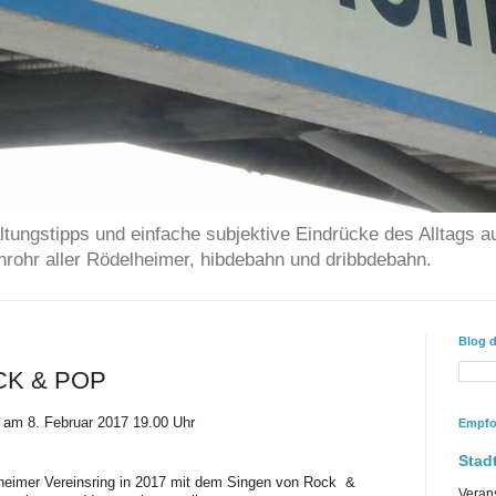
ltungstipps und einfache subjektive Eindrücke des Alltags a
chrohr aller Rödelheimer, hibdebahn und dribbdebahn.
Blog 
OCK & POP
 am 8. Februar 2017 19.00 Uhr
Empfo
Stadt
elheimer Vereinsring in 2017 mit dem Singen von Rock &
Veran